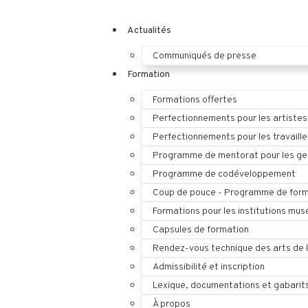
Actualités
Communiqués de presse
Formation
Formations offertes
Perfectionnements pour les artistes
Perfectionnements pour les travaille
Programme de mentorat pour les ges
Programme de codéveloppement
Coup de pouce - Programme de form
Formations pour les institutions mus
Capsules de formation
Rendez-vous technique des arts de 
Admissibilité et inscription
Lexique, documentations et gabarit
À propos