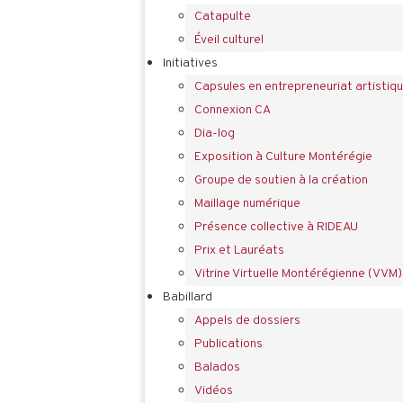
Catapulte
Éveil culturel
Initiatives
Capsules en entrepreneuriat artistiq
Connexion CA
Dia-log
Exposition à Culture Montérégie
Groupe de soutien à la création
Maillage numérique
Présence collective à RIDEAU
Prix et Lauréats
Vitrine Virtuelle Montérégienne (VVM)
Babillard
Appels de dossiers
Publications
Balados
Vidéos