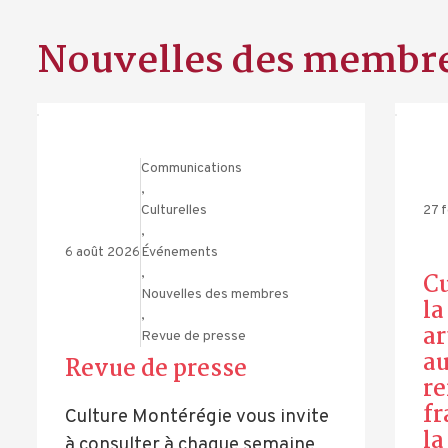
Nouvelles des membr
Communications
,
Culturelles
27 
,
6 août 2026
Événements
,
Cu
Nouvelles des membres
l
,
ar
Revue de presse
au
Revue de presse
r
fr
Culture Montérégie vous invite
la
à consulter à chaque semaine