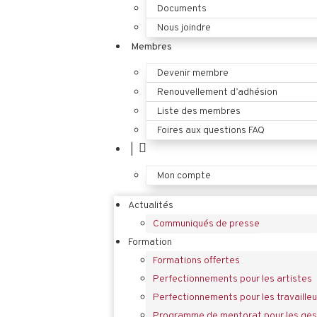
Documents
Nous joindre
Membres
Devenir membre
Renouvellement d’adhésion
Liste des membres
Foires aux questions FAQ
|
Mon compte
Actualités
Communiqués de presse
Formation
Formations offertes
Perfectionnements pour les artistes
Perfectionnements pour les travailleu
Programme de mentorat pour les gest