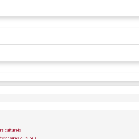
rs culturels
ionnaires culturels