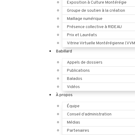
Exposition à Culture Montérégie
Groupe de soutien à la création
Maillage numérique
Présence collective à RIDEAU
Prix et Lauréats
Vitrine Virtuelle Montérégienne (VVM
Babillard
Appels de dossiers
Publications
Balados
Vidéos
À propos
Équipe
Conseil d’administration
Médias
Partenaires