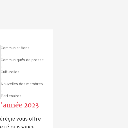
Communications
,
Communiqués de presse
,
3
Culturelles
,
Nouvelles des membres
,
Partenaires
l'année 2023
érégie vous offre
 réjouissance