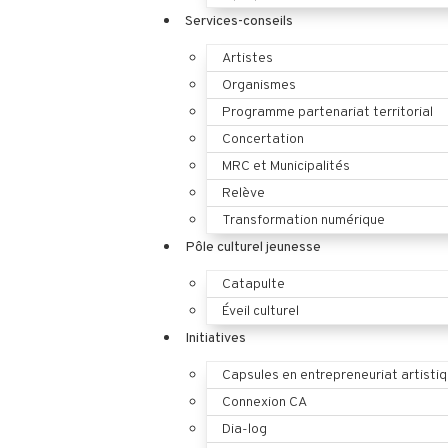
Services-conseils
Artistes
Organismes
Programme partenariat territorial
Concertation
MRC et Municipalités
Relève
Transformation numérique
Pôle culturel jeunesse
Catapulte
Éveil culturel
Initiatives
Capsules en entrepreneuriat artisti
Connexion CA
Dia-log