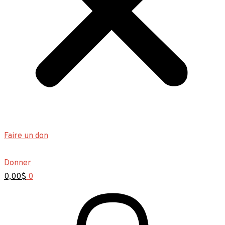
Faire un don
Donner
0,00
$
0