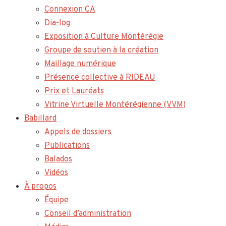
Connexion CA
Dia-log
Exposition à Culture Montérégie
Groupe de soutien à la création
Maillage numérique
Présence collective à RIDEAU
Prix et Lauréats
Vitrine Virtuelle Montérégienne (VVM)
Babillard
Appels de dossiers
Publications
Balados
Vidéos
À propos
Équipe
Conseil d’administration