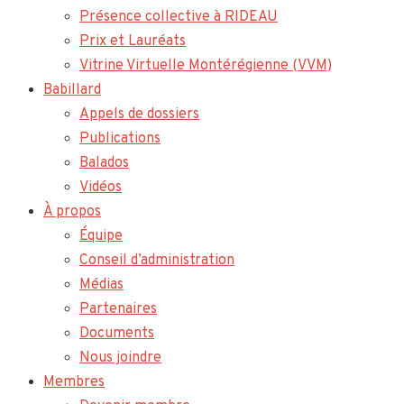
Présence collective à RIDEAU
Prix et Lauréats
Vitrine Virtuelle Montérégienne (VVM)
Babillard
Appels de dossiers
Publications
Balados
Vidéos
À propos
Équipe
Conseil d’administration
Médias
Partenaires
Documents
Nous joindre
Membres