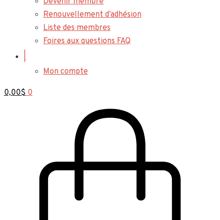
Devenir membre
Renouvellement d’adhésion
Liste des membres
Foires aux questions FAQ
|
Mon compte
0,00
$
0