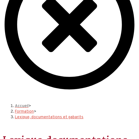
Accueil
>
Formation
>
Lexique, documentations et gabarits