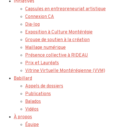
Initiatives
Capsules en entrepreneuriat artistique
Connexion CA
Dia-log
Exposition à Culture Montérégie
Groupe de soutien à la création
Maillage numérique
Présence collective à RIDEAU
Prix et Lauréats
Vitrine Virtuelle Montérégienne (VVM)
Babillard
Appels de dossiers
Publications
Balados
Vidéos
À propos
Équipe