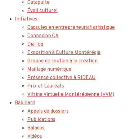
Catapulte
Éveil culturel
Initiatives
Capsules en entrepreneuriat artistique
Connexion CA
Dia-log
Exposition à Culture Montérégie
Groupe de soutien à la création
Maillage numérique
Présence collective à RIDEAU
Prix et Lauréats
Vitrine Virtuelle Montérégienne (VVM)
Babillard
Appels de dossiers
Publications
Balados
Vidéos