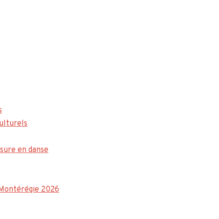
s
ulturels
sure en danse
a Montérégie 2026