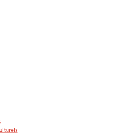
s
ulturels