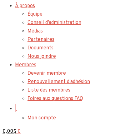
À propos
Équipe
Conseil d’administration
Médias
Partenaires
Documents
Nous joindre
Membres
Devenir membre
Renouvellement d’adhésion
Liste des membres
Foires aux questions FAQ
|
Mon compte
0,00
$
0