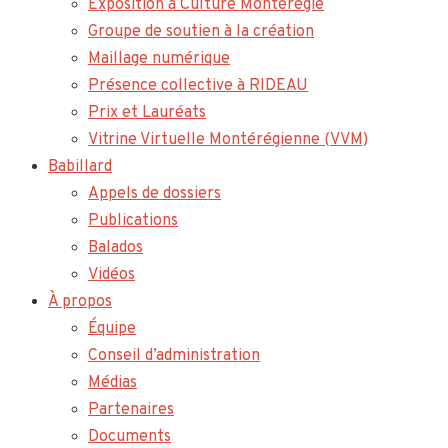
Exposition à Culture Montérégie
Groupe de soutien à la création
Maillage numérique
Présence collective à RIDEAU
Prix et Lauréats
Vitrine Virtuelle Montérégienne (VVM)
Babillard
Appels de dossiers
Publications
Balados
Vidéos
À propos
Équipe
Conseil d’administration
Médias
Partenaires
Documents