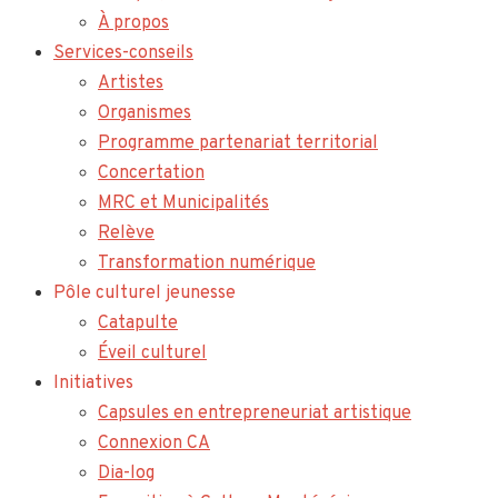
À propos
Services-conseils
Artistes
Organismes
Programme partenariat territorial
Concertation
MRC et Municipalités
Relève
Transformation numérique
Pôle culturel jeunesse
Catapulte
Éveil culturel
Initiatives
Capsules en entrepreneuriat artistique
Connexion CA
Dia-log