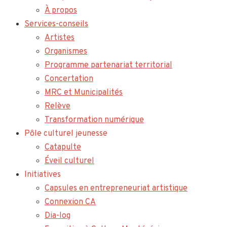
À propos
Services-conseils
Artistes
Organismes
Programme partenariat territorial
Concertation
MRC et Municipalités
Relève
Transformation numérique
Pôle culturel jeunesse
Catapulte
Éveil culturel
Initiatives
Capsules en entrepreneuriat artistique
Connexion CA
Dia-log