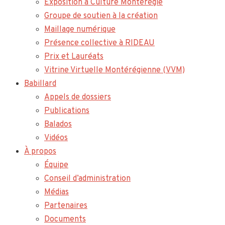
Exposition à Culture Montérégie
Groupe de soutien à la création
Maillage numérique
Présence collective à RIDEAU
Prix et Lauréats
Vitrine Virtuelle Montérégienne (VVM)
Babillard
Appels de dossiers
Publications
Balados
Vidéos
À propos
Équipe
Conseil d’administration
Médias
Partenaires
Documents