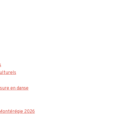
s
ulturels
sure en danse
a Montérégie 2026