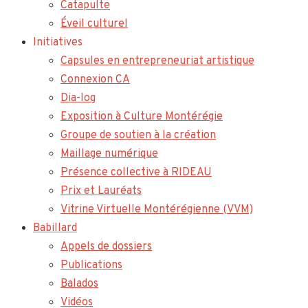
Catapulte
Éveil culturel
Initiatives
Capsules en entrepreneuriat artistique
Connexion CA
Dia-log
Exposition à Culture Montérégie
Groupe de soutien à la création
Maillage numérique
Présence collective à RIDEAU
Prix et Lauréats
Vitrine Virtuelle Montérégienne (VVM)
Babillard
Appels de dossiers
Publications
Balados
Vidéos