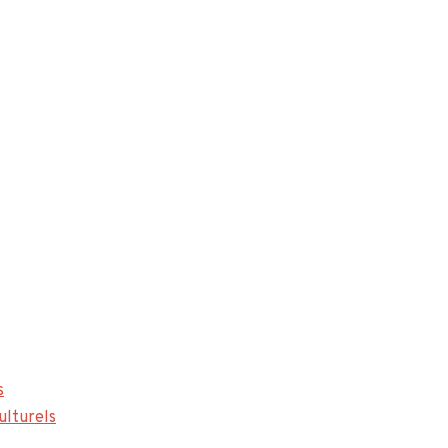
s
ulturels