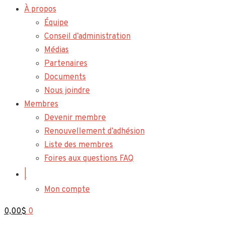
À propos
Équipe
Conseil d’administration
Médias
Partenaires
Documents
Nous joindre
Membres
Devenir membre
Renouvellement d’adhésion
Liste des membres
Foires aux questions FAQ
|
Mon compte
0,00
$
0