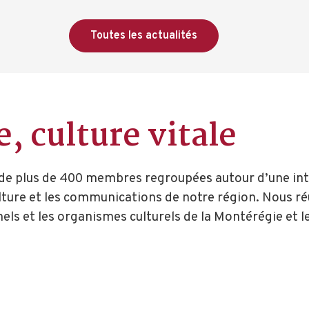
Toutes les actualités
e, culture vitale
e de plus de 400 membres regroupé·e·s autour d’une i
ulture et les communications de notre région. Nous r
els et les organismes culturels de la Montérégie et l