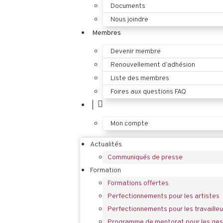
Documents
Nous joindre
Membres
Devenir membre
Renouvellement d’adhésion
Liste des membres
Foires aux questions FAQ
|
Mon compte
Actualités
Communiqués de presse
Formation
Formations offertes
Perfectionnements pour les artistes
Perfectionnements pour les travailleu
Programme de mentorat pour les gest