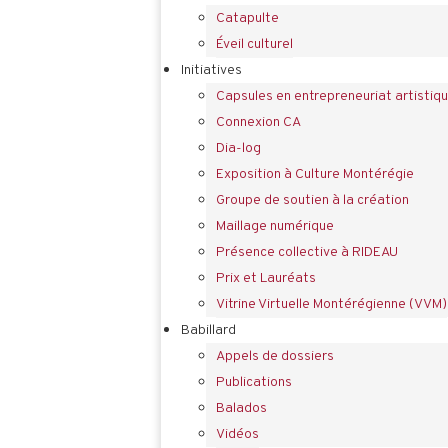
Catapulte
Éveil culturel
Initiatives
Capsules en entrepreneuriat artistiq
Connexion CA
Dia-log
Exposition à Culture Montérégie
Groupe de soutien à la création
Maillage numérique
Présence collective à RIDEAU
Prix et Lauréats
Vitrine Virtuelle Montérégienne (VVM)
Babillard
Appels de dossiers
Publications
Balados
Vidéos