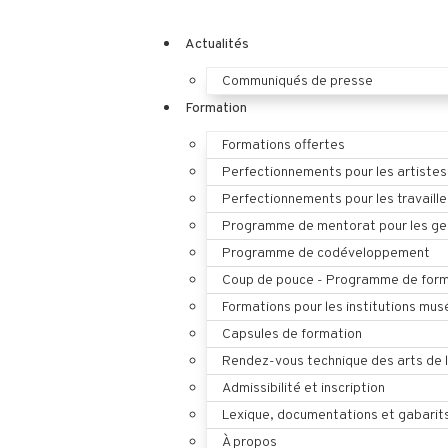
Actualités
Communiqués de presse
Formation
Formations offertes
Perfectionnements pour les artistes
Perfectionnements pour les travaille
Programme de mentorat pour les ges
Programme de codéveloppement
Coup de pouce - Programme de form
Formations pour les institutions mus
Capsules de formation
Rendez-vous technique des arts de 
Admissibilité et inscription
Lexique, documentations et gabarit
À propos