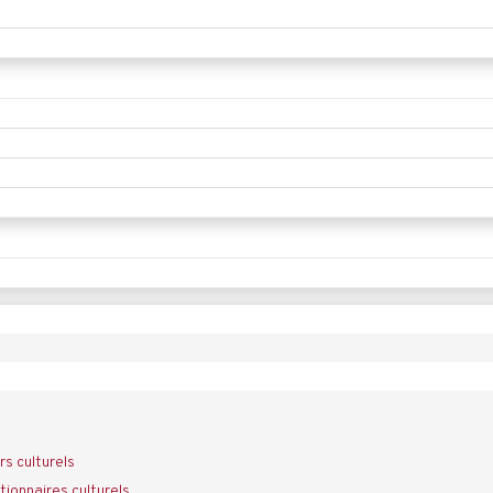
rs culturels
ionnaires culturels