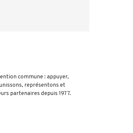
ntention commune : appuyer,
éunissons, représentons et
eurs partenaires depuis 1977.