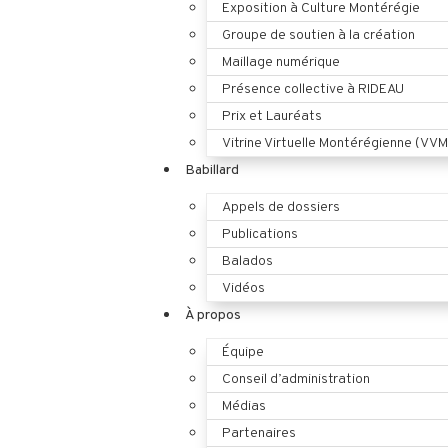
Exposition à Culture Montérégie
Groupe de soutien à la création
Maillage numérique
Présence collective à RIDEAU
Prix et Lauréats
Vitrine Virtuelle Montérégienne (VVM
Babillard
Appels de dossiers
Publications
Balados
Vidéos
À propos
Équipe
Conseil d’administration
Médias
Partenaires