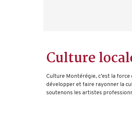
Culture local
Culture Montérégie, c’est la forc
développer et faire rayonner la c
soutenons les artistes professionn