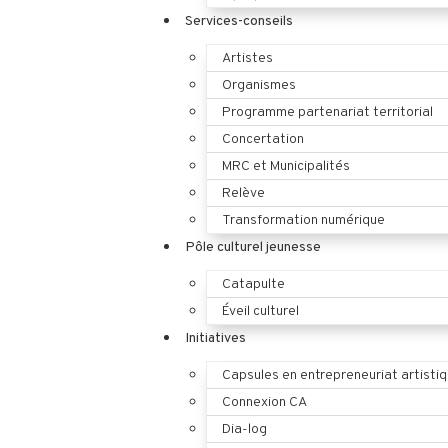
Services-conseils
Artistes
Organismes
Programme partenariat territorial
Concertation
MRC et Municipalités
Relève
Transformation numérique
Pôle culturel jeunesse
Catapulte
Éveil culturel
Initiatives
Capsules en entrepreneuriat artisti
Connexion CA
Dia-log