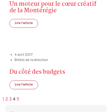
Un moteur pour le cœur créatif
de la Montérégie
Lire l'article
4 avril 2017
Billets de la direction
Du côté des budgets
Lire l'article
1
2
3
4
5