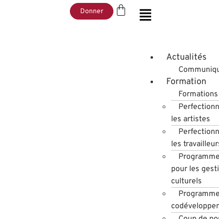
Donner
Actualités
Communiqu
Formation
Formations 
Perfection
les artistes
Perfection
les travailleu
Programme
pour les gest
culturels
Programme
codéveloppe
Coup de po