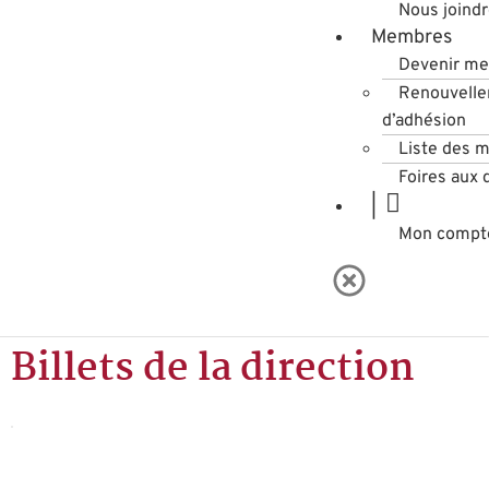
Nous joind
Membres
Devenir m
Renouvell
d’adhésion
Liste des 
Foires aux 
|
Mon compt
Billets de la direction