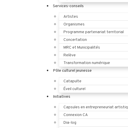
Services-conseils
Artistes
Organismes
Programme partenariat territorial
Concertation
MRC et Municipalités
Relève
Transformation numérique
Pôle culturel jeunesse
Catapulte
Éveil culturel
Initiatives
Capsules en entrepreneuriat artisti
Connexion CA
Dia-log