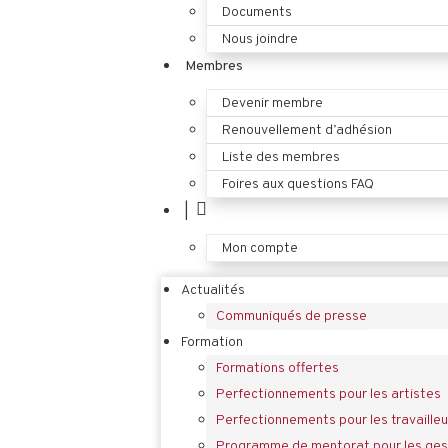
Documents
Nous joindre
Membres
Devenir membre
Renouvellement d’adhésion
Liste des membres
Foires aux questions FAQ
|
Mon compte
Actualités
Communiqués de presse
Formation
Formations offertes
Perfectionnements pour les artistes
Perfectionnements pour les travailleu
Programme de mentorat pour les gest