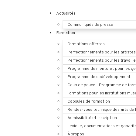
Actualités
Communiqués de presse
Formation
Formations offertes
Perfectionnements pour les artistes
Perfectionnements pour les travaille
Programme de mentorat pour les ges
Programme de codéveloppement
Coup de pouce - Programme de form
Formations pour les institutions mus
Capsules de formation
Rendez-vous technique des arts de 
Admissibilité et inscription
Lexique, documentations et gabarit
À propos