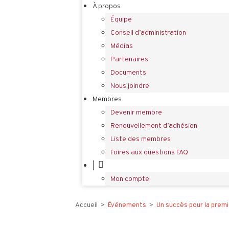
À propos
Équipe
Conseil d’administration
Médias
Partenaires
Documents
Nous joindre
Membres
Devenir membre
Renouvellement d’adhésion
Liste des membres
Foires aux questions FAQ
|
Mon compte
Accueil
>
Événements
>
Un succès pour la premi