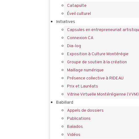
Catapulte
Éveil culturel
Initiatives
Capsules en entrepreneuriat artistiq
Connexion CA
Dia-log
Exposition à Culture Montérégie
Groupe de soutien à la création
Maillage numérique
Présence collective à RIDEAU
Prix et Lauréats
Vitrine Virtuelle Montérégienne (VVM)
Babillard
Appels de dossiers
Publications
Balados
Vidéos