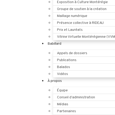
Exposition à Culture Montérégie
Groupe de soutien à la création
Maillage numérique
Présence collective à RIDEAU
Prix et Lauréats
Vitrine Virtuelle Montérégienne (VVM
Babillard
Appels de dossiers
Publications
Balados
Vidéos
À propos
Équipe
Conseil d’administration
Médias
Partenaires