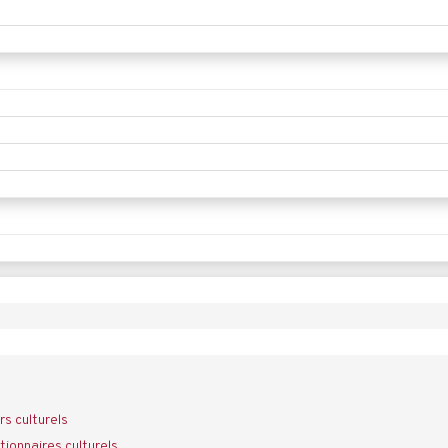
rs culturels
ionnaires culturels