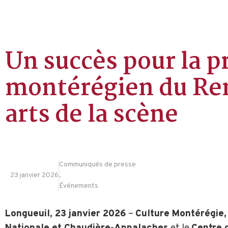
Un succès pour la p
montérégien du Re
arts de la scène
Communiqués de presse
23 janvier 2026
,
Événements
Longueuil, 23 janvier 2026
–
Culture Montérégie,