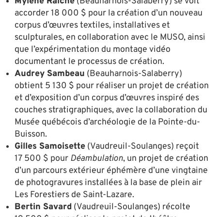
Mylène Raiche
(Beauharnois-Salaberry) se voit
accorder 18 000 $ pour la création d’un nouveau
corpus d’œuvres textiles, installatives et
sculpturales, en collaboration avec le MUSO, ainsi
que l’expérimentation du montage vidéo
documentant le processus de création.
Audrey Sambeau
(Beauharnois-Salaberry)
obtient 5 130 $ pour réaliser un projet de création
et d’exposition d’un corpus d’œuvres inspiré des
couches stratigraphiques, avec la collaboration du
Musée québécois d’archéologie de la Pointe-du-
Buisson.
Gilles Samoisette
(Vaudreuil-Soulanges) reçoit
17 500 $ pour
Déambulation
, un projet de création
d’un parcours extérieur éphémère d’une vingtaine
de photogravures installées à la base de plein air
Les Forestiers de Saint-Lazare.
Bertin Savard
(Vaudreuil-Soulanges) récolte