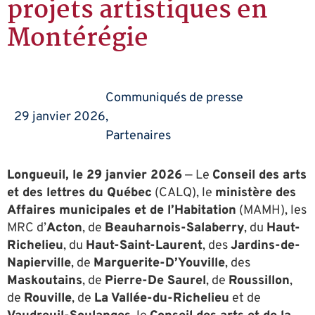
projets artistiques en
Montérégie
Communiqués de presse
29 janvier 2026
,
Partenaires
Longueuil, le 29 janvier 2026
— Le
Conseil des arts
et des lettres du Québec
(CALQ), le
ministère des
Affaires municipales et de l’Habitation
(MAMH), les
MRC d’
Acton
, de
Beauharnois-Salaberry
, du
Haut-
Richelieu
, du
Haut-Saint-Laurent
, des
Jardins-de-
Napierville
, de
Marguerite-D’Youville
, des
Maskoutains
, de
Pierre-De Saurel
, de
Roussillon
,
de
Rouville
, de
La Vallée-du-Richelieu
et de