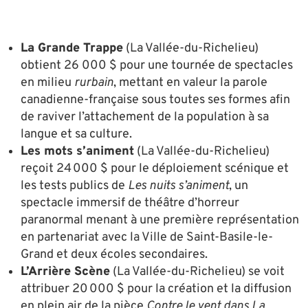
La Grande Trappe
(La Vallée-du-Richelieu)
obtient 26 000 $ pour une tournée de spectacles
en milieu
rurbain
, mettant en valeur la parole
canadienne-française sous toutes ses formes afin
de raviver l’attachement de la population à sa
langue et sa culture.
Les mots s’animent
(La Vallée-du-Richelieu)
reçoit 24 000 $ pour le déploiement scénique et
les tests publics de
Les nuits s’animent
, un
spectacle immersif de théâtre d’horreur
paranormal menant à une première représentation
en partenariat avec la Ville de Saint-Basile-le-
Grand et deux écoles secondaires.
L’Arrière Scène
(La Vallée-du-Richelieu) se voit
attribuer 20 000 $ pour la création et la diffusion
en plein air de la pièce
Contre le vent dans La