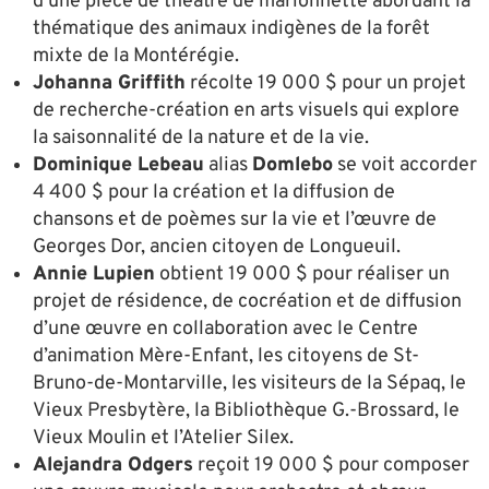
d’une pièce de théâtre de marionnette abordant la
thématique des animaux indigènes de la forêt
mixte de la Montérégie.
Johanna Griffith
récolte 19 000 $ pour un projet
de recherche-création en arts visuels qui explore
la saisonnalité de la nature et de la vie.
Dominique Lebeau
alias
Domlebo
se voit accorder
4 400 $ pour la création et la diffusion de
chansons et de poèmes sur la vie et l’œuvre de
Georges Dor, ancien citoyen de Longueuil.
Annie Lupien
obtient 19 000 $ pour réaliser un
projet de résidence, de cocréation et de diffusion
d’une œuvre en collaboration avec le Centre
d’animation Mère-Enfant, les citoyens de St-
Bruno-de-Montarville, les visiteurs de la Sépaq, le
Vieux Presbytère, la Bibliothèque G.-Brossard, le
Vieux Moulin et l’Atelier Silex.
Alejandra Odgers
reçoit 19 000 $ pour composer