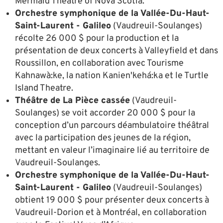
Mermaid Theatre of Nova Scotia.
Orchestre symphonique de la Vallée-Du-Haut-
Saint-Laurent - Galileo
(Vaudreuil-Soulanges)
récolte 26 000 $ pour la production et la
présentation de deux concerts à Valleyfield et dans
Roussillon, en collaboration avec Tourisme
Kahnawà:ke, la nation Kanien'kehá:ka et le Turtle
Island Theatre.
Théâtre de La Pièce cassée
(Vaudreuil-
Soulanges) se voit accorder 20 000 $ pour la
conception d’un parcours déambulatoire théâtral
avec la participation des jeunes de la région,
mettant en valeur l’imaginaire lié au territoire de
Vaudreuil-Soulanges.
Orchestre symphonique de la Vallée-Du-Haut-
Saint-Laurent - Galileo
(Vaudreuil-Soulanges)
obtient 19 000 $ pour présenter deux concerts à
Vaudreuil-Dorion et à Montréal, en collaboration