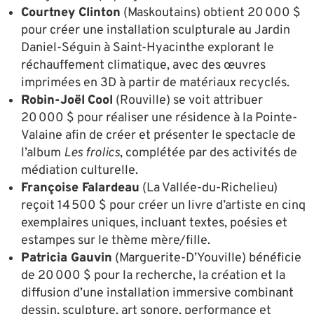
Courtney Clinton
(Maskoutains) obtient 20 000 $
pour créer une installation sculpturale au Jardin
Daniel-Séguin à Saint-Hyacinthe explorant le
réchauffement climatique, avec des œuvres
imprimées en 3D à partir de matériaux recyclés.
Robin-Joël
Cool
(Rouville) se voit attribuer
20 000 $ pour réaliser une résidence à la Pointe-
Valaine afin de créer et présenter le spectacle de
l’album
Les frolics
, complétée par des activités de
médiation culturelle.
Françoise Falardeau
(La Vallée-du-Richelieu)
reçoit 14 500 $ pour créer un livre d’artiste en cinq
exemplaires uniques, incluant textes, poésies et
estampes sur le thème mère/fille.
Patricia Gauvin
(Marguerite-D’Youville) bénéficie
de 20 000 $ pour la recherche, la création et la
diffusion d’une installation immersive combinant
dessin, sculpture, art sonore, performance et