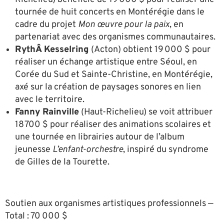
tournée de huit concerts en Montérégie dans le
cadre du projet
Mon œuvre pour la paix
, en
partenariat avec des organismes communautaires.
RythÂ Kesselring
(Acton) obtient 19 000 $ pour
réaliser un échange artistique entre Séoul, en
Corée du Sud et Sainte-Christine, en Montérégie,
axé sur la création de paysages sonores en lien
avec le territoire.
Fanny Rainville
(Haut-Richelieu) se voit attribuer
18 700 $ pour réaliser des animations scolaires et
une tournée en librairies autour de l’album
jeunesse
L’enfant-orchestre
, inspiré du syndrome
de Gilles de la Tourette.
Soutien aux organismes artistiques professionnels —
Total : 70 000 $