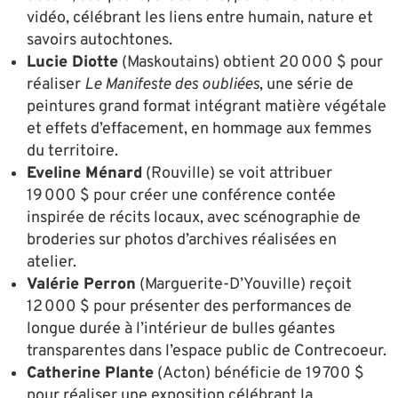
vidéo, célébrant les liens entre humain, nature et
savoirs autochtones.
Lucie Diotte
(Maskoutains) obtient 20 000 $ pour
réaliser
Le Manifeste des oubliées
, une série de
peintures grand format intégrant matière végétale
et effets d’effacement, en hommage aux femmes
du territoire.
Eveline Ménard
(Rouville) se voit attribuer
19 000 $ pour créer une conférence contée
inspirée de récits locaux, avec scénographie de
broderies sur photos d’archives réalisées en
atelier.
Valérie Perron
(Marguerite-D’Youville) reçoit
12 000 $ pour présenter des performances de
longue durée à l’intérieur de bulles géantes
transparentes dans l’espace public de Contrecoeur.
Catherine Plante
(Acton) bénéficie de 19 700 $
pour réaliser une exposition célébrant la