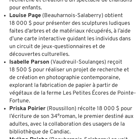
recherche et création d’un spectacle de chansons
pour enfants.
Louise Page
(Beauharnois-Salaberry) obtient
18 000 $ pour présenter des sculptures ludiques
faites d’arbres et de matériaux récupérés, à l’aide
d’une carte interactive guidant les individus dans
un circuit de jeux-questionnaires et de
découvertes culturelles.
Isabelle Parson
(Vaudreuil-Soulanges) reçoit
18 500 $ pour réaliser un projet de recherche et
de création en photographie contemporaine,
explorant la fabrication de papier à partir de
végétaux de la ferme Les Petites Écores de Pointe-
Fortune.
Priska Poirier
(Roussillon) récolte 18 000 $ pour
e
l’écriture de son 34
roman, le premier destiné aux
adultes, avec la collaboration des usagers de la
bibliothèque de Candiac.