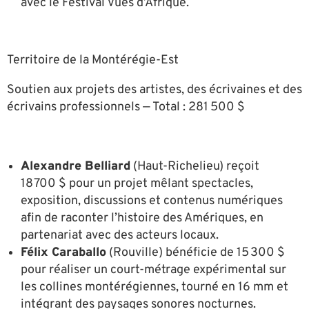
avec le Festival Vues d’Afrique.
Territoire de la Montérégie-Est
Soutien aux projets des artistes, des écrivaines et des
écrivains professionnels — Total : 281 500 $
Alexandre Belliard
(Haut-Richelieu) reçoit
18 700 $ pour un projet mêlant spectacles,
exposition, discussions et contenus numériques
afin de raconter l’histoire des Amériques, en
partenariat avec des acteurs locaux.
Félix Caraballo
(Rouville) bénéficie de 15 300 $
pour réaliser un court-métrage expérimental sur
les collines montérégiennes, tourné en 16 mm et
intégrant des paysages sonores nocturnes.