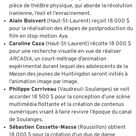
pièce de théâtre physique, qui aborde la révolution
iranienne, l’exil et l’enracinement.
Alain Boisvert
(Haut-St-Laurent) reçoit 18 000 $
pour la réalisation des étapes de postproduction du
film en stop-motion
Aya
.
Caroline Caza
(Haut-St-Laurent) récolte 18 000 $
pour une recherche visuelle en vue de réaliser
ARCADIA
, un court-métrage d’animation
expérimental durant lequel des adolescents de la
Maison des jeunes de Huntingdon seront initiés à
l’animation image par image.
Philippe Corriveau
(Vaudreuil-Soulanges) se voit
accorder 18 500 $ pour la conception d’une scène
multimédia flottante et la création de contenus
numériques visant à faire revivre l’époque du canal
de Soulanges.
Sébastien Cossette-Masse
(Roussillon) obtient
18 000 $ pour la création d’un duo de danse