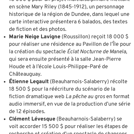
en scène Mary Riley (1845-1912), un personnage
historique de la région de Dundee, dans lequel une
carte interactive présentera 6 balados, des textes
de fiction et des photos.
Marie Neige Lavigne
(Roussillon) reçoit 18 000 $
pour réaliser une résidence au Pavillon de l’Île pour
la création du spectacle
Éclat Nocturne de Manela
,
qui sera ensuite présenté à la salle Jean-Pierre
Houde et à l’école Louis-Philippe-Paré de
Châteauguay.
Étienne Legault
(Beauharnois-Salaberry) récolte
18 500 $ pour la réécriture du scénario de la
fiction dramatique web
La pêche au gros
en format
audio immersif, en vue de la production d’une série
de 12 épisodes.
Clément Lévesque
(Beauharnois-Salaberry) se
voit accorder 15 500 $ pour réaliser les étapes de