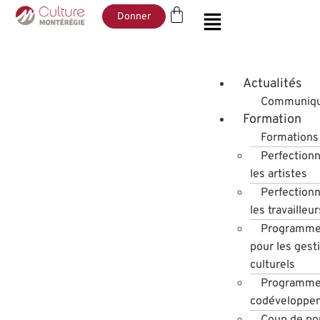
Donner
Actualités
Communiqu
Formation
Formations 
Perfection
les artistes
Perfection
les travailleu
Programme
pour les gest
culturels
Programme
codéveloppe
Coup de po