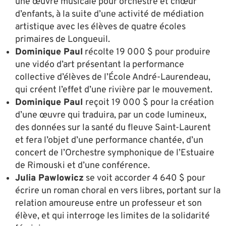
une œuvre musicale pour orchestre et chœur
d’enfants, à la suite d’une activité de médiation
artistique avec les élèves de quatre écoles
primaires de Longueuil.
Dominique Paul
récolte 19 000 $ pour produire
une vidéo d’art présentant la performance
collective d’élèves de l’École André-Laurendeau,
qui créent l’effet d’une rivière par le mouvement.
Dominique Paul
reçoit 19 000 $ pour la création
d’une œuvre qui traduira, par un code lumineux,
des données sur la santé du fleuve Saint-Laurent
et fera l’objet d’une performance chantée, d’un
concert de l’Orchestre symphonique de l’Estuaire
de Rimouski et d’une conférence.
Julia Pawlowicz
se voit accorder 4 640 $ pour
écrire un roman choral en vers libres, portant sur la
relation amoureuse entre un professeur et son
élève, et qui interroge les limites de la solidarité