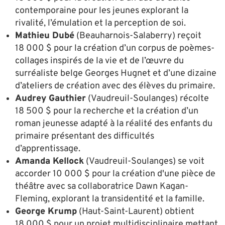
contemporaine pour les jeunes explorant la
rivalité, l’émulation et la perception de soi.
Mathieu Dubé
(Beauharnois-Salaberry) reçoit
18 000 $ pour la création d’un corpus de poèmes-
collages inspirés de la vie et de l’œuvre du
surréaliste belge Georges Hugnet et d’une dizaine
d’ateliers de création avec des élèves du primaire.
Audrey Gauthier
(Vaudreuil-Soulanges) récolte
18 500 $ pour la recherche et la création d’un
roman jeunesse adapté à la réalité des enfants du
primaire présentant des difficultés
d’apprentissage.
Amanda Kellock
(Vaudreuil-Soulanges) se voit
accorder 10 000 $ pour la création d'une pièce de
théâtre avec sa collaboratrice Dawn Kagan-
Fleming, explorant la transidentité et la famille.
George Krump
(Haut-Saint-Laurent) obtient
18 000 $ pour un projet multidisciplinaire mettant