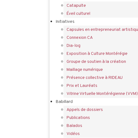
Catapulte
Éveil culturel
Initiatives
Capsules en entrepreneuriat artistiq
Connexion CA
Dia-log
Exposition à Culture Montérégie
Groupe de soutien à la création
Maillage numérique
Présence collective à RIDEAU
Prix et Lauréats
Vitrine Virtuelle Montérégienne (VVM)
Babillard
Appels de dossiers
Publications
Balados
Vidéos