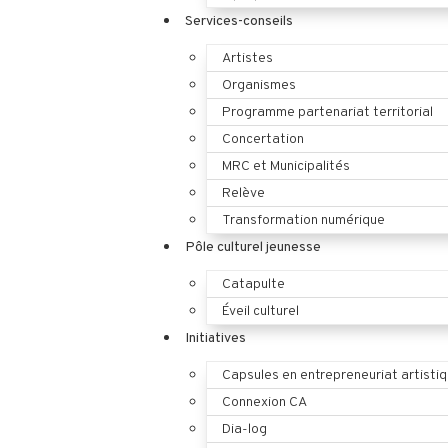
Services-conseils
Artistes
Organismes
Programme partenariat territorial
Concertation
MRC et Municipalités
Relève
Transformation numérique
Pôle culturel jeunesse
Catapulte
Éveil culturel
Initiatives
Capsules en entrepreneuriat artisti
Connexion CA
Dia-log