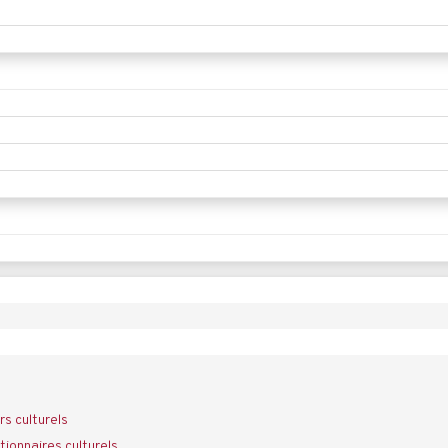
rs culturels
ionnaires culturels