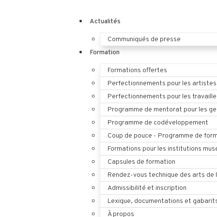
Actualités
Communiqués de presse
Formation
Formations offertes
Perfectionnements pour les artistes
Perfectionnements pour les travaille
Programme de mentorat pour les ges
Programme de codéveloppement
Coup de pouce - Programme de form
Formations pour les institutions mus
Capsules de formation
Rendez-vous technique des arts de 
Admissibilité et inscription
Lexique, documentations et gabarit
À propos