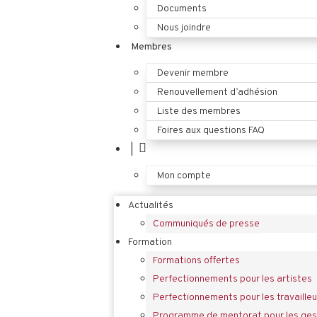
Documents
Nous joindre
Membres
Devenir membre
Renouvellement d’adhésion
Liste des membres
Foires aux questions FAQ
|
Mon compte
Actualités
Communiqués de presse
Formation
Formations offertes
Perfectionnements pour les artistes
Perfectionnements pour les travailleu
Programme de mentorat pour les gest