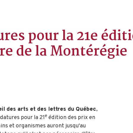
res pour la 21e édit
ure de la Montérégie
il des arts et des lettres du Québec
,
e
idatures pour la 21
édition des prix en
vains et organismes auront jusqu'au