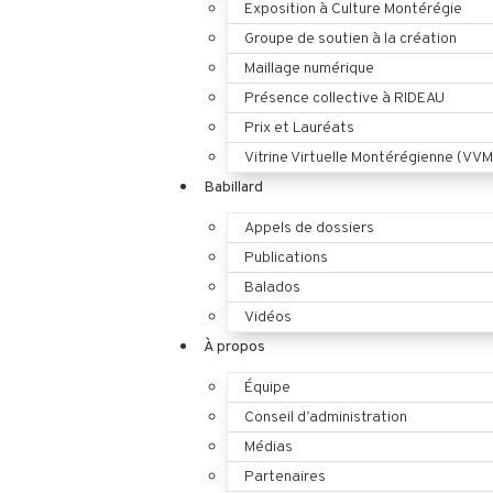
Exposition à Culture Montérégie
Groupe de soutien à la création
Maillage numérique
Présence collective à RIDEAU
Prix et Lauréats
Vitrine Virtuelle Montérégienne (VVM
Babillard
Appels de dossiers
Publications
Balados
Vidéos
À propos
Équipe
Conseil d’administration
Médias
Partenaires