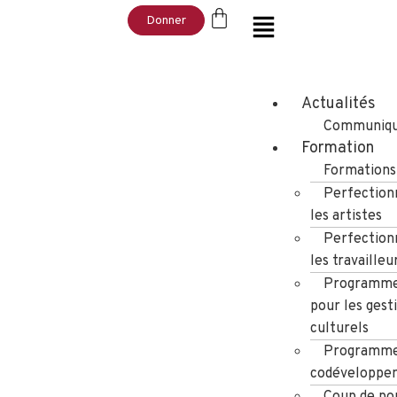
Donner
Actualités
Communiqu
Formation
Formations
Perfection
les artistes
Perfection
les travailleu
Programme
pour les gest
culturels
Programme
codéveloppe
Coup de po