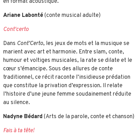
en format acoustique.
Ariane Labonté
(conte musical adulte)
Cont'certo
Dans
Cont’Certo
, les jeux de mots et la musique se
marient avec art et harmonie. Entre slam, conte,
humour et voltiges musicales, la rate se dilate et le
cœur s’émancipe. Sous des allures de conte
traditionnel, ce récit raconte l’insidieuse prédation
que constitue la privation d’expression. Il relate
l’histoire d’une jeune femme soudainement réduite
au silence.
Nadyne Bédard
(Arts de la parole, conte et chanson)
Fais à ta tête!