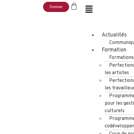
Donner
Actualités
Communiqu
Formation
Formations
Perfection
les artistes
Perfection
les travailleu
Programme
pour les gest
culturels
Programme
codéveloppe
Coup de po