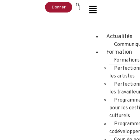
Donner
Actualités
Communiqu
Formation
Formations
Perfection
les artistes
Perfection
les travailleu
Programme
pour les gest
culturels
Programme
codéveloppe
Coup de po