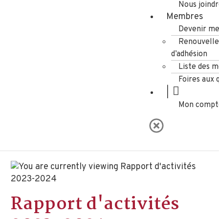
Nous joind
Membres
Devenir m
Renouvell
d’adhésion
Liste des 
Foires aux 
|
Mon compt
Rapport d'activités