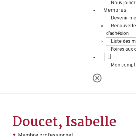
Nous joind
Membres
Devenir m
Renouvell
d’adhésion
Liste des 
Foires aux 
|
Mon compt
Doucet, Isabelle
Membre professionnel