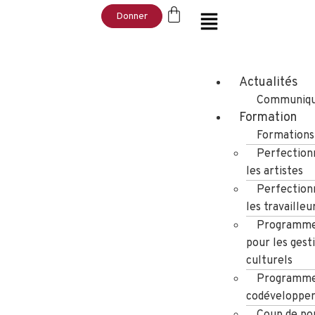
Donner
Actualités
Communiqu
Formation
Formations
Perfection
les artistes
Perfection
les travailleu
Programme
pour les gest
culturels
Programme
codéveloppe
Coup de po