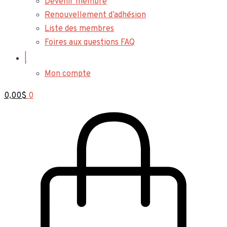
Devenir membre
Renouvellement d’adhésion
Liste des membres
Foires aux questions FAQ
|
Mon compte
0,00
$
0