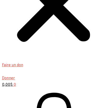
Faire un don
Donner
0,00
$
0