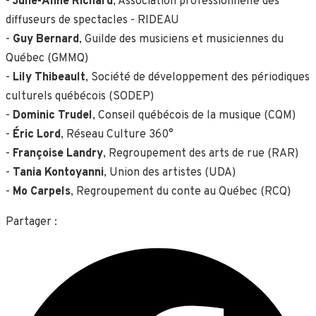
-
Julie-Anne Richard
, Association professionnelle des
diffuseurs de spectacles - RIDEAU
-
Guy Bernard
, Guilde des musiciens et musiciennes du
Québec (GMMQ)
-
Lily Thibeault
, Société de développement des périodiques
culturels québécois (SODEP)
-
Dominic Trudel
, Conseil québécois de la musique (CQM)
-
Éric Lord
, Réseau Culture 360°
-
Françoise Landry
, Regroupement des arts de rue (RAR)
-
Tania Kontoyanni
, Union des artistes (UDA)
-
Mo Carpels
, Regroupement du conte au Québec (RCQ)
Partager :