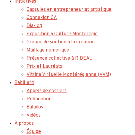
Initiatives
Capsules en entrepreneuriat artistique
Connexion CA
Dia-log
Exposition à Culture Montérégie
Groupe de soutien à la création
Maillage numérique
Présence collective à RIDEAU
Prix et Lauréats
Vitrine Virtuelle Montérégienne (VVM)
Babillard
Appels de dossiers
Publications
Balados
Vidéos
À propos
Équipe