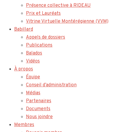
Présence collective à RIDEAU
Prix et Lauréats
Vitrine Virtuelle Montérégienne (VVM)
Babillard
Appels de dossiers
Publications
Balados
Vidéos
À propos
Équipe
Conseil d’administration
Médias
Partenaires
Documents
Nous joindre
Membres