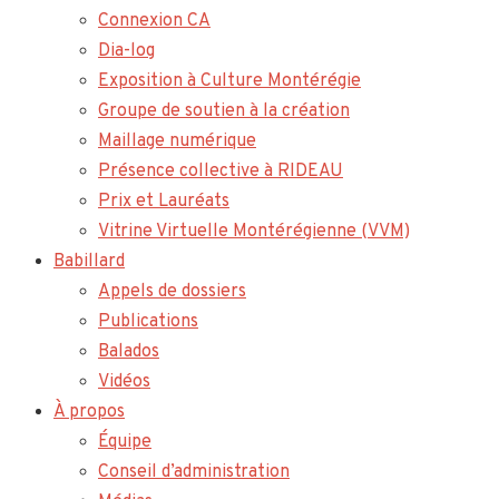
Connexion CA
Dia-log
Exposition à Culture Montérégie
Groupe de soutien à la création
Maillage numérique
Présence collective à RIDEAU
Prix et Lauréats
Vitrine Virtuelle Montérégienne (VVM)
Babillard
Appels de dossiers
Publications
Balados
Vidéos
À propos
Équipe
Conseil d’administration