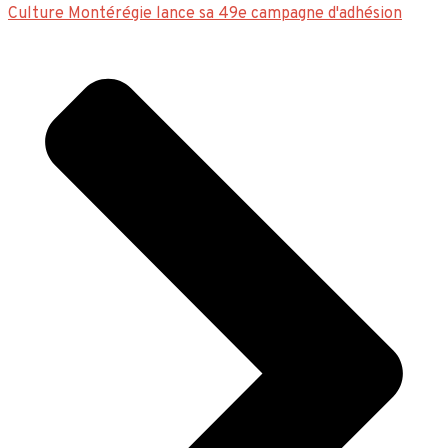
Culture Montérégie lance sa 49e campagne d'adhésion