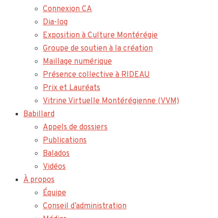
Connexion CA
Dia-log
Exposition à Culture Montérégie
Groupe de soutien à la création
Maillage numérique
Présence collective à RIDEAU
Prix et Lauréats
Vitrine Virtuelle Montérégienne (VVM)
Babillard
Appels de dossiers
Publications
Balados
Vidéos
À propos
Équipe
Conseil d’administration