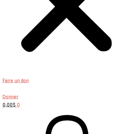
Faire un don
Donner
0,00
$
0