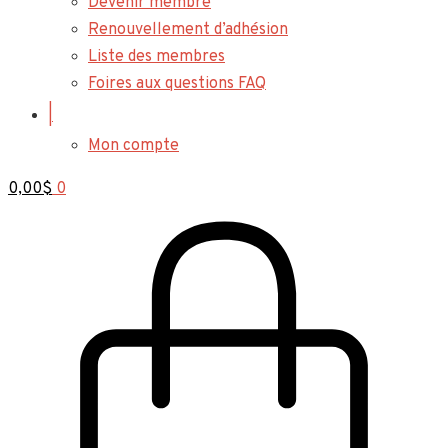
Devenir membre
Renouvellement d’adhésion
Liste des membres
Foires aux questions FAQ
|
Mon compte
0,00
$
0