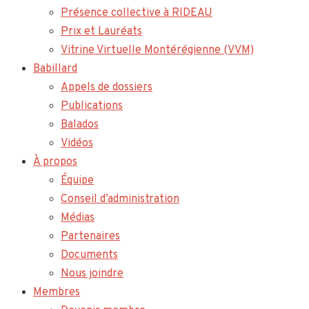
Présence collective à RIDEAU
Prix et Lauréats
Vitrine Virtuelle Montérégienne (VVM)
Babillard
Appels de dossiers
Publications
Balados
Vidéos
À propos
Équipe
Conseil d’administration
Médias
Partenaires
Documents
Nous joindre
Membres