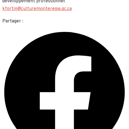
développement professionnel
kfortin@culturemonteregie.qc.ca
Partager :