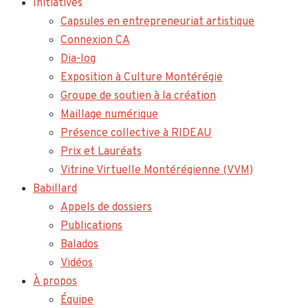
Initiatives
Capsules en entrepreneuriat artistique
Connexion CA
Dia-log
Exposition à Culture Montérégie
Groupe de soutien à la création
Maillage numérique
Présence collective à RIDEAU
Prix et Lauréats
Vitrine Virtuelle Montérégienne (VVM)
Babillard
Appels de dossiers
Publications
Balados
Vidéos
À propos
Équipe