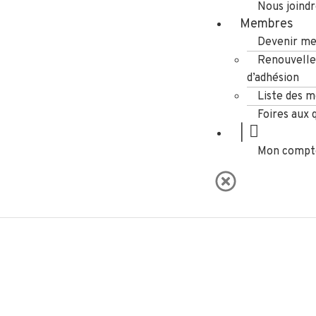
Nous joind
Membres
Devenir m
Renouvell
d’adhésion
Liste des 
Foires aux 
|
Mon compt