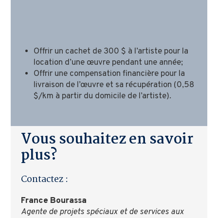
Offrir un cachet de 300 $ à l’artiste pour la
location d’une œuvre pendant une année;
Offrir une compensation financière pour la
livraison de l’œuvre et sa récupération (0,58
$/km à partir du domicile de l’artiste).
Vous souhaitez en savoir
plus?
Contactez :
France Bourassa
Agente de projets spéciaux et de services aux