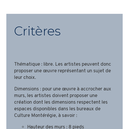
Critères
Thématique : libre. Les artistes peuvent donc
proposer une œuvre représentant un sujet de
leur choix.
Dimensions : pour une œuvre à accrocher aux
murs, les artistes doivent proposer une
création dont les dimensions respectent les
espaces disponibles dans les bureaux de
Culture Montérégie, à savoir :
Hauteur des murs : 8 pieds