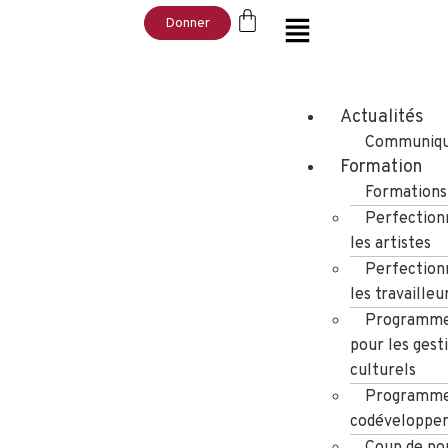
Donner
Actualités
Communiqu
Formation
Formations
Perfection
les artistes
Perfection
les travailleu
Programme
pour les gest
culturels
Programme
codéveloppe
Coup de po