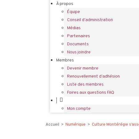
À propos
Équipe
Conseil d’administration
Médias
Partenaires
Documents
Nous joindre
Membres
Devenir membre
Renouvellement d’adhésion
Liste des membres
Foires aux questions FAQ
|
Mon compte
Accueil
>
Numérique
>
Culture Montérégie s’asso