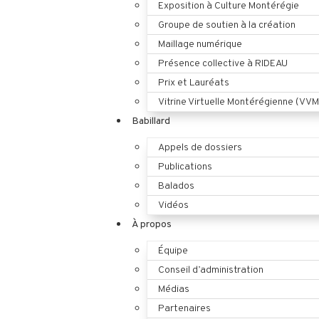
Exposition à Culture Montérégie
Groupe de soutien à la création
Maillage numérique
Présence collective à RIDEAU
Prix et Lauréats
Vitrine Virtuelle Montérégienne (VVM
Babillard
Appels de dossiers
Publications
Balados
Vidéos
À propos
Équipe
Conseil d’administration
Médias
Partenaires