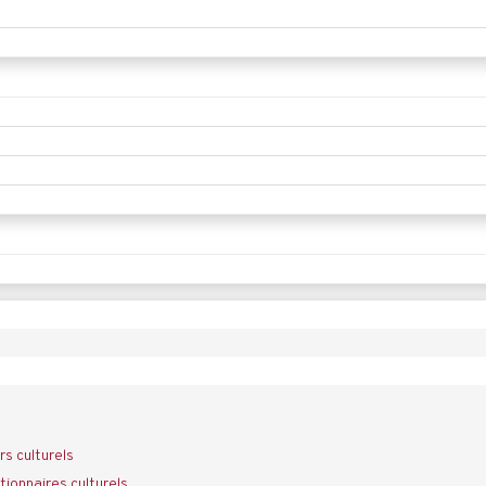
rs culturels
ionnaires culturels