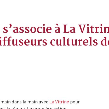
s’associe à La Vitri
iffuseurs culturels d
e main dans la main avec
La Vitrine
pour