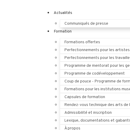
Actualités
Communiqués de presse
Formation
Formations offertes
Perfectionnements pour les artistes
Perfectionnements pour les travaille
Programme de mentorat pour les ges
Programme de codéveloppement
Coup de pouce - Programme de form
Formations pour les institutions mus
Capsules de formation
Rendez-vous technique des arts de 
Admissibilité et inscription
Lexique, documentations et gabarit
À propos