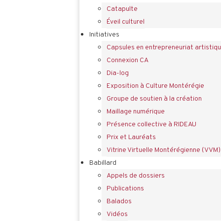
Catapulte
Éveil culturel
Initiatives
Capsules en entrepreneuriat artistiq
Connexion CA
Dia-log
Exposition à Culture Montérégie
Groupe de soutien à la création
Maillage numérique
Présence collective à RIDEAU
Prix et Lauréats
Vitrine Virtuelle Montérégienne (VVM)
Babillard
Appels de dossiers
Publications
Balados
Vidéos