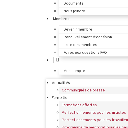
Documents
Nous joindre
Membres
Devenir membre
Renouvellement d’adhésion
Liste des membres
Foires aux questions FAQ
|
Mon compte
Actualités
Communiqués de presse
Formation
Formations offertes
Perfectionnements pour les artistes
Perfectionnements pour les travailleu
Programme de mentorat pour les gest