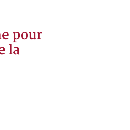
ne pour
e la