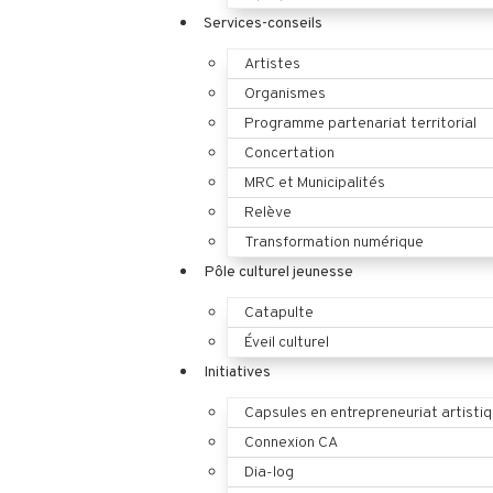
Services-conseils
Artistes
Organismes
Programme partenariat territorial
Concertation
MRC et Municipalités
Relève
Transformation numérique
Pôle culturel jeunesse
Catapulte
Éveil culturel
Initiatives
Capsules en entrepreneuriat artisti
Connexion CA
Dia-log