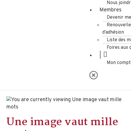
Nous joind
Membres
Devenir m
Renouvell
d’adhésion
Liste des 
Foires aux 
|
Mon compt
Une image vaut mille