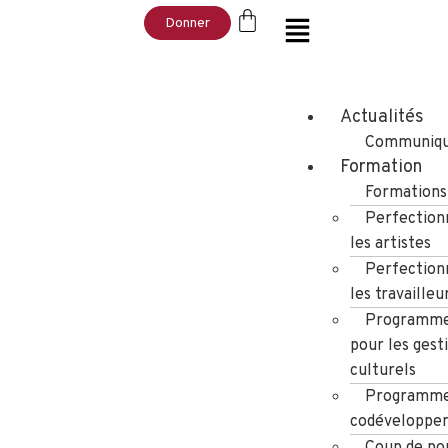
Donner
Actualités
Communiqu
Formation
Formations
Perfection
les artistes
Perfection
les travailleu
Programme
pour les gest
culturels
Programme
codéveloppe
Coup de po