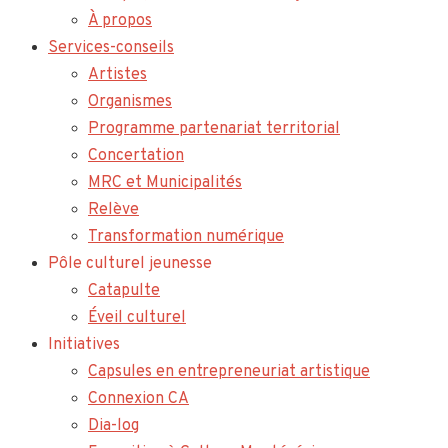
À propos
Services-conseils
Artistes
Organismes
Programme partenariat territorial
Concertation
MRC et Municipalités
Relève
Transformation numérique
Pôle culturel jeunesse
Catapulte
Éveil culturel
Initiatives
Capsules en entrepreneuriat artistique
Connexion CA
Dia-log