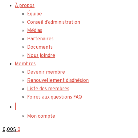
À propos
Équipe
Conseil d’administration
Médias
Partenaires
Documents
Nous joindre
Membres
Devenir membre
Renouvellement d’adhésion
Liste des membres
Foires aux questions FAQ
|
Mon compte
0,00
$
0