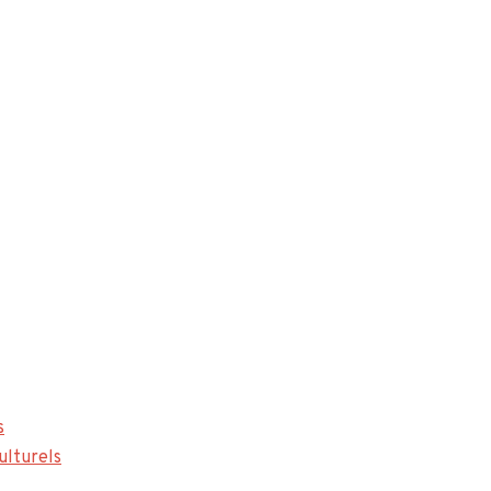
s
ulturels