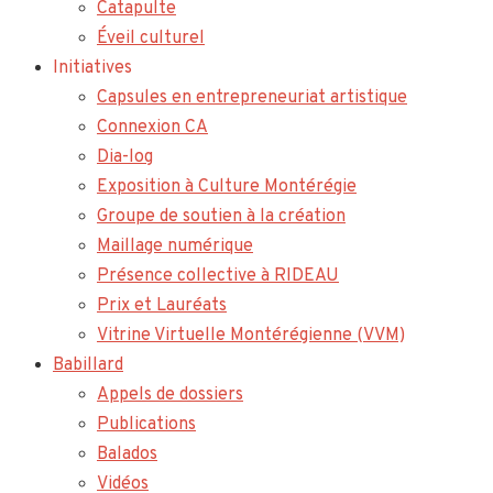
Catapulte
Éveil culturel
Initiatives
Capsules en entrepreneuriat artistique
Connexion CA
Dia-log
Exposition à Culture Montérégie
Groupe de soutien à la création
Maillage numérique
Présence collective à RIDEAU
Prix et Lauréats
Vitrine Virtuelle Montérégienne (VVM)
Babillard
Appels de dossiers
Publications
Balados
Vidéos