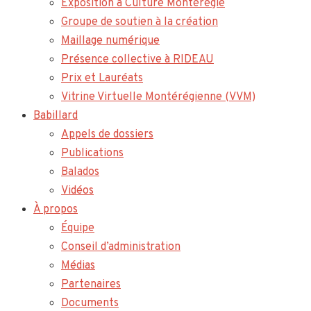
Exposition à Culture Montérégie
Groupe de soutien à la création
Maillage numérique
Présence collective à RIDEAU
Prix et Lauréats
Vitrine Virtuelle Montérégienne (VVM)
Babillard
Appels de dossiers
Publications
Balados
Vidéos
À propos
Équipe
Conseil d’administration
Médias
Partenaires
Documents