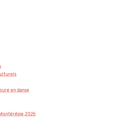
s
ulturels
sure en danse
a Montérégie 2026