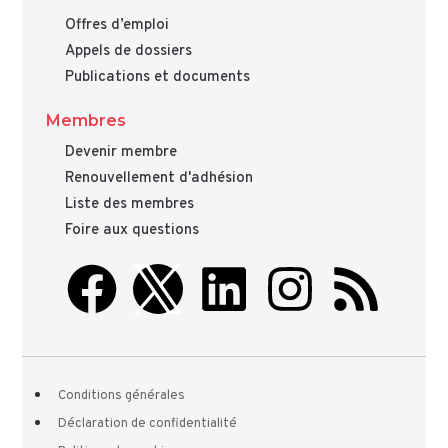
Offres d’emploi
Appels de dossiers
Publications et documents
Membres
Devenir membre
Renouvellement d'adhésion
Liste des membres
Foire aux questions
Conditions générales
Déclaration de confidentialité