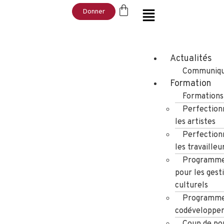
Donner
Actualités
Communiqu
Formation
Formations
Perfection
les artistes
Perfection
les travailleu
Programme
pour les gest
culturels
Programme
codéveloppe
Coup de po