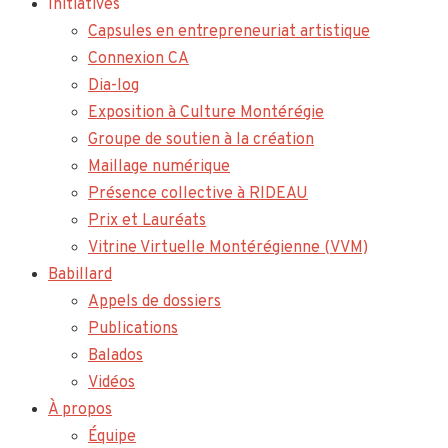
Initiatives
Capsules en entrepreneuriat artistique
Connexion CA
Dia-log
Exposition à Culture Montérégie
Groupe de soutien à la création
Maillage numérique
Présence collective à RIDEAU
Prix et Lauréats
Vitrine Virtuelle Montérégienne (VVM)
Babillard
Appels de dossiers
Publications
Balados
Vidéos
À propos
Équipe