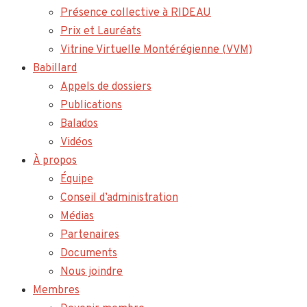
Présence collective à RIDEAU
Prix et Lauréats
Vitrine Virtuelle Montérégienne (VVM)
Babillard
Appels de dossiers
Publications
Balados
Vidéos
À propos
Équipe
Conseil d’administration
Médias
Partenaires
Documents
Nous joindre
Membres