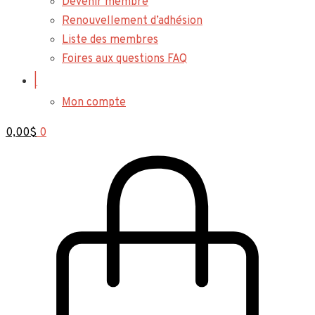
Devenir membre
Renouvellement d’adhésion
Liste des membres
Foires aux questions FAQ
|
Mon compte
0,00
$
0