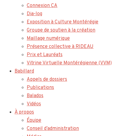
Connexion CA
Dia-log
Exposition à Culture Montérégie
Groupe de soutien à la création
Maillage numérique
Présence collective à RIDEAU
Prix et Lauréats
Vitrine Virtuelle Montérégienne (VVM)
Babillard
Appels de dossiers
Publications
Balados
Vidéos
À propos
Équipe
Conseil d’administration