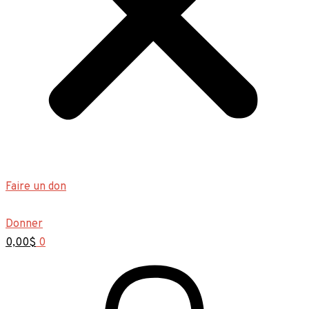
Faire un don
Donner
0,00
$
0