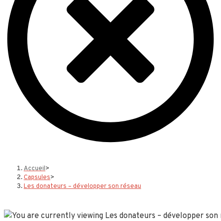
Accueil
>
Capsules
>
Les donateurs – développer son réseau