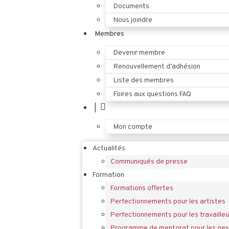
Documents
Nous joindre
Membres
Devenir membre
Renouvellement d’adhésion
Liste des membres
Foires aux questions FAQ
|
Mon compte
Actualités
Communiqués de presse
Formation
Formations offertes
Perfectionnements pour les artistes
Perfectionnements pour les travailleu
Programme de mentorat pour les gest