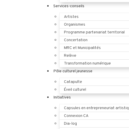
Services-conseils
Artistes
Organismes
Programme partenariat territorial
Concertation
MRC et Municipalités
Relève
Transformation numérique
Pôle culturel jeunesse
Catapulte
Éveil culturel
Initiatives
Capsules en entrepreneuriat artisti
Connexion CA
Dia-log