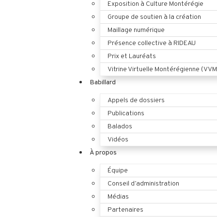
Exposition à Culture Montérégie
Groupe de soutien à la création
Maillage numérique
Présence collective à RIDEAU
Prix et Lauréats
Vitrine Virtuelle Montérégienne (VVM
Babillard
Appels de dossiers
Publications
Balados
Vidéos
À propos
Équipe
Conseil d’administration
Médias
Partenaires