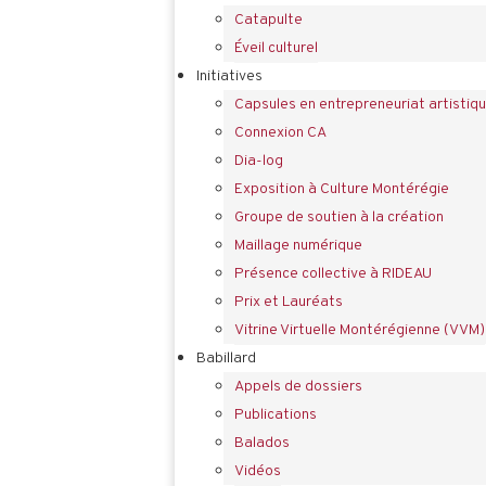
Catapulte
Éveil culturel
Initiatives
Capsules en entrepreneuriat artistiq
Connexion CA
Dia-log
Exposition à Culture Montérégie
Groupe de soutien à la création
Maillage numérique
Présence collective à RIDEAU
Prix et Lauréats
Vitrine Virtuelle Montérégienne (VVM)
Babillard
Appels de dossiers
Publications
Balados
Vidéos