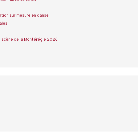
tion sur mesure en danse
ales
a scène de la Montérégie 2026