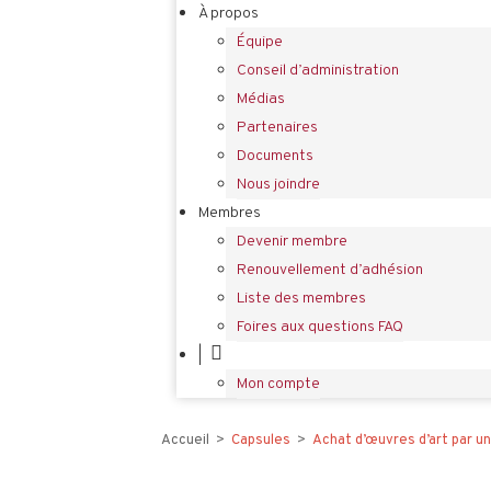
À propos
Équipe
Conseil d’administration
Médias
Partenaires
Documents
Nous joindre
Membres
Devenir membre
Renouvellement d’adhésion
Liste des membres
Foires aux questions FAQ
|
Mon compte
Accueil
>
Capsules
>
Achat d’œuvres d’art par u