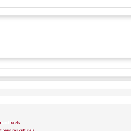
rs culturels
ionnaires culturels