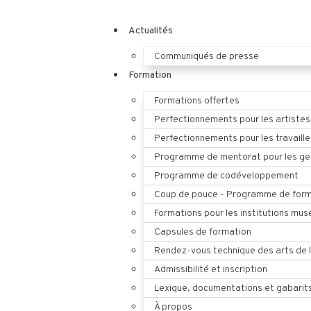
Actualités
Communiqués de presse
Formation
Formations offertes
Perfectionnements pour les artistes
Perfectionnements pour les travaille
Programme de mentorat pour les ges
Programme de codéveloppement
Coup de pouce - Programme de form
Formations pour les institutions mus
Capsules de formation
Rendez-vous technique des arts de 
Admissibilité et inscription
Lexique, documentations et gabarit
À propos