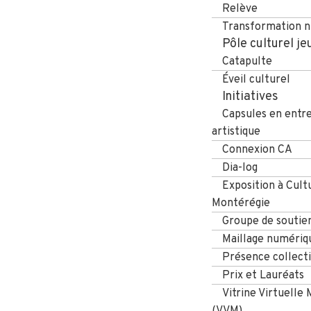
Relève
Transformation 
Pôle culturel j
Catapulte
Éveil culturel
Initiatives
Capsules en entr
artistique
Connexion CA
Dia-log
Exposition à Cult
Montérégie
Groupe de soutien
Maillage numériq
Présence collect
Prix et Lauréats
Vitrine Virtuelle
(VVM)