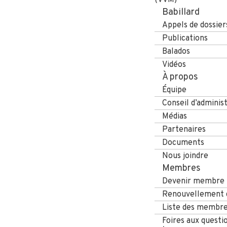
Babillard
Appels de dossier
Publications
Balados
Vidéos
À propos
Équipe
Conseil d’adminis
Médias
Partenaires
Documents
Nous joindre
Membres
Devenir membre
Renouvellement d
Liste des membr
Foires aux questi