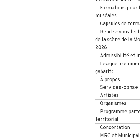
Formations pour l
muséales
Capsules de form
Rendez-vous tech
de la scène de la M
2026
Admissibilité et i
Lexique, documen
gabarits
À propos
Services-consei
Artistes
Organismes
Programme parte
territorial
Concertation
MRC et Municipal