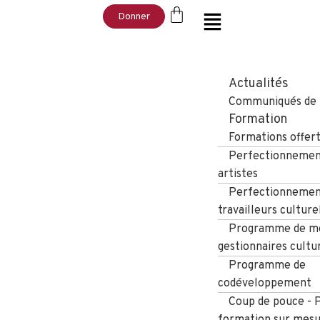
Donner
Actualités
Communiqués de 
Formation
Formations offer
Perfectionnement
artistes
Perfectionnement
travailleurs culture
Programme de me
gestionnaires cultu
Programme de
codéveloppement
Coup de pouce -
formation sur mesu