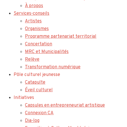
À propos
Services-conseils
Artistes
Organismes
Programme partenariat territorial
Concertation
MRC et Municipalités
Relève
Transformation numérique
Pôle culturel jeunesse
Catapulte
Éveil culturel
Initiatives
Capsules en entrepreneuriat artistique
Connexion CA
Dia-log