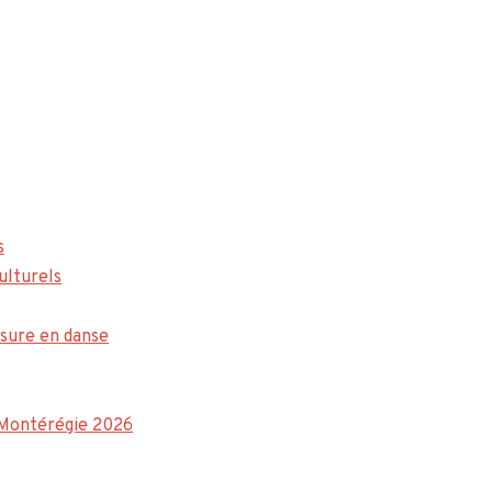
s
ulturels
sure en danse
a Montérégie 2026