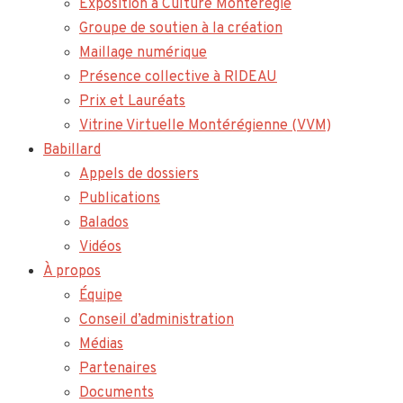
Exposition à Culture Montérégie
Groupe de soutien à la création
Maillage numérique
Présence collective à RIDEAU
Prix et Lauréats
Vitrine Virtuelle Montérégienne (VVM)
Babillard
Appels de dossiers
Publications
Balados
Vidéos
À propos
Équipe
Conseil d’administration
Médias
Partenaires
Documents