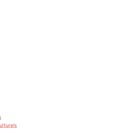
s
ulturels