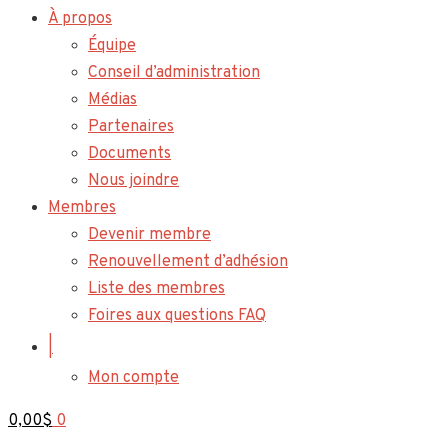
À propos
Équipe
Conseil d’administration
Médias
Partenaires
Documents
Nous joindre
Membres
Devenir membre
Renouvellement d’adhésion
Liste des membres
Foires aux questions FAQ
|
Mon compte
0,00
$
0