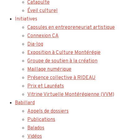
Catapulte
Éveil culturel
Initiatives
Capsules en entrepreneuriat artistique
Connexion CA
Dia-log
Exposition à Culture Montérégie
Groupe de soutien à la création
Maillage numérique
Présence collective à RIDEAU
Prix et Lauréats
Vitrine Virtuelle Montérégienne (VVM)
Babillard
Appels de dossiers
Publications
Balados
Vidéos