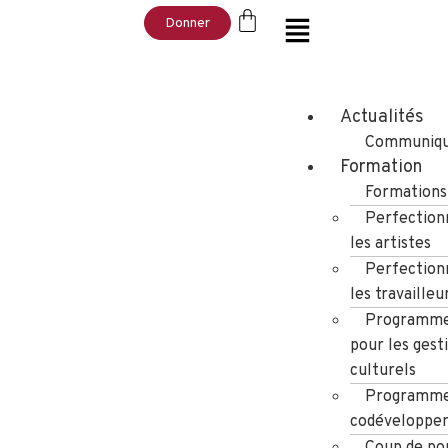
Donner
Actualités
Communiqu
Formation
Formations
Perfection
les artistes
Perfection
les travailleu
Programme
pour les gest
culturels
Programme
codéveloppe
Coup de po